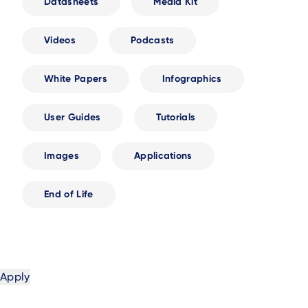
Datasheets
Media Kit
Videos
Podcasts
White Papers
Infographics
User Guides
Tutorials
Images
Applications
End of Life