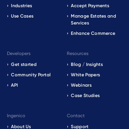
EN
Industries
Accept Payments
Use Cases
Manage Estates and
Services
Enhance Commerce
Developers
Resources
Get started
Blog / Insights
Community Portal
White Papers
API
Webinars
Case Studies
Ingenico
Contact
About Us
Support