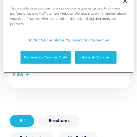
This website uses cookies to enhance user experience and to analyze
performance and traffic on our website. We also share information about
your use of our site with our social media, advertising and analytics
partners.
Do Not Sell or Share My Personal Information
APPLICATIONS
Ingenico Adományozó Totem
(HUN)
Necessary Cookies Only
Accept Cookies
View
All
Brochures