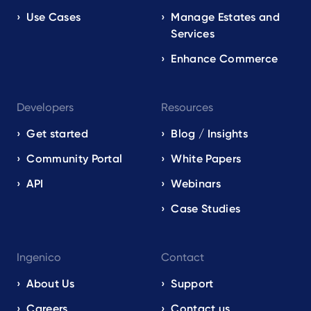
Use Cases
Manage Estates and
Services
Enhance Commerce
Developers
Resources
Get started
Blog / Insights
Community Portal
White Papers
API
Webinars
Case Studies
Ingenico
Contact
About Us
Support
Careers
Contact us