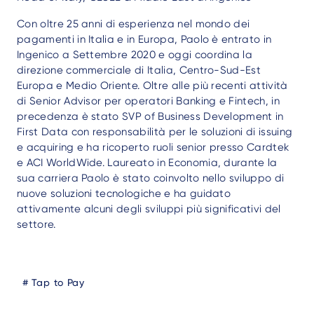
Con oltre 25 anni di esperienza nel mondo dei
pagamenti in Italia e in Europa, Paolo è entrato in
Ingenico a Settembre 2020 e
oggi coordina la
direzione commerciale di Italia, Centro-Sud-Est
Europa e Medio Oriente
. Oltre alle più recenti attività
di Senior Advisor per operatori Banking e Fintech, in
precedenza è stato SVP of Business Development in
First Data con responsabilità per le soluzioni di issuing
e acquiring e ha ricoperto ruoli senior presso Cardtek
e ACI WorldWide. Laureato in Economia, durante la
sua carriera Paolo è stato coinvolto nello sviluppo di
nuove soluzioni tecnologiche e ha guidato
attivamente alcuni degli sviluppi più significativi del
settore.
Blog
Tap to Pay
Tags