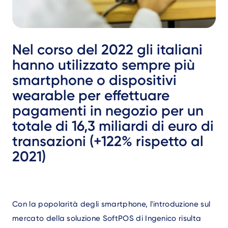
Nel corso del 2022 gli italiani
hanno utilizzato sempre più
smartphone o dispositivi
wearable per effettuare
pagamenti in negozio per un
totale di 16,3 miliardi di euro di
transazioni (+122% rispetto al
2021)
Text
Con la popolarità degli smartphone, l'introduzione sul
mercato della soluzione SoftPOS di Ingenico risulta