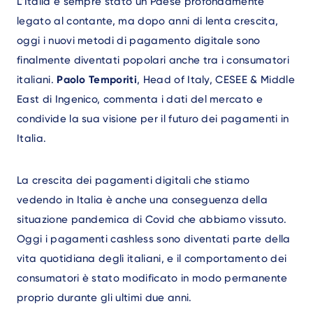
Text
L’Italia è sempre stato un Paese profondamente
legato al contante, ma dopo anni di lenta crescita,
oggi i nuovi metodi di pagamento digitale sono
finalmente diventati popolari anche tra i consumatori
italiani.
Paolo Temporiti
, Head of Italy, CESEE & Middle
East di Ingenico, commenta i dati del mercato e
condivide la sua visione per il futuro dei pagamenti in
Italia.
La crescita dei pagamenti digitali che stiamo
vedendo in Italia è anche una conseguenza della
situazione pandemica di Covid che abbiamo vissuto.
Oggi i pagamenti cashless sono diventati parte della
vita quotidiana degli italiani, e il comportamento dei
consumatori è stato modificato in modo permanente
proprio durante gli ultimi due anni.