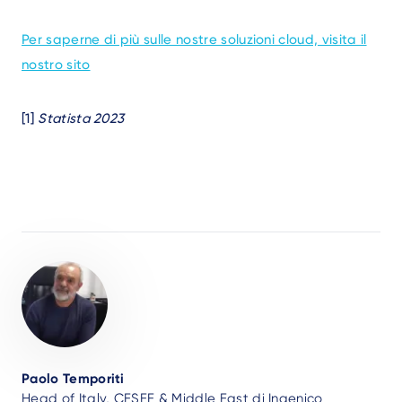
Per saperne di più sulle nostre soluzioni cloud, visita il
nostro sito
[1]
Statista 2023
Author
Paolo Temporiti
Head of Italy, CESEE & Middle East di Ingenico