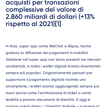
acquisti per transazioni
complessive del valore di
2.860 miliardi di dollari (+13%
rispetto al 2021)[1]
Text
In Asia, super app come WeChat e Alipay, hanno
guidato la diffusione dei pagamenti in mobilità.
Sebbene tali super app non siano presenti nei mercati
occidentali, in Italia i wallet digitali stanno diventando
sempre più popolari. Originariamente pensati per
supportare il pagamento digitale tramite uno
smartphone, i wallet stanno aggiungendo sempre più
nuovi servizi come l'archiviazione di ticket o carte
fedeltà e persino documenti di identità. E oggi è
proprio quest'ultima – l'identità digitale – a essere al