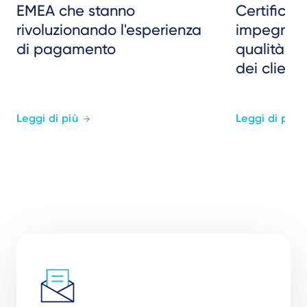
EMEA che stanno
Certificaz
rivoluzionando l'esperienza
impegno c
di pagamento
qualità e 
dei clienti
Leggi di più
Leggi di più