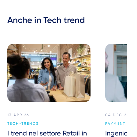
Anche in Tech trend
13 APR 26
04 DEC 25
TECH-TRENDS
PAYMENT SER
I trend nel settore Retail in
Ingenico I