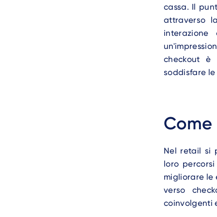
cassa. Il pun
attraverso l
interazione
un'impressio
checkout è 
soddisfare le 
Come s
Nel retail si
loro percorsi
migliorare le
verso check
coinvolgenti 