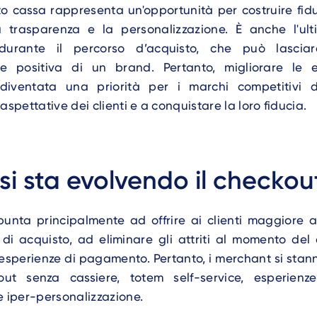
to cassa rappresenta un'opportunità per costruire fid
a trasparenza e la personalizzazione. È anche l'ul
 durante il percorso d’acquisto, che può lasciar
ne positiva di un brand. Pertanto, migliorare le 
diventata una priorità per i marchi competitivi d
aspettative dei clienti e a conquistare la loro fiducia.
i sta evolvendo il checkou
 punta principalmente ad offrire ai clienti maggiore
 di acquisto, ad eliminare gli attriti al momento de
 esperienze di pagamento. Pertanto, i merchant si sta
out senza cassiere, totem self-service, esperienz
e iper-personalizzazione.