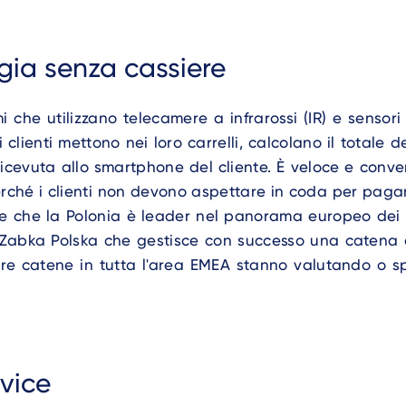
gia senza cassiere
mi che utilizzano telecamere a infrarossi (IR) e sensori 
i clienti mettono nei loro carrelli, calcolano il totale d
icevuta allo smartphone del cliente. È veloce e conve
erché i clienti non devono aspettare in coda per paga
ce che la Polonia è leader nel panorama europeo dei 
n Zabka Polska che gestisce con successo una catena 
tre catene in tutta l'area EMEA stanno valutando o 
rvice