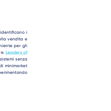
identificano i
ella vendita e
niente per gli
re.
Leaders of
sistemi senza
di minimarket
sperimentando