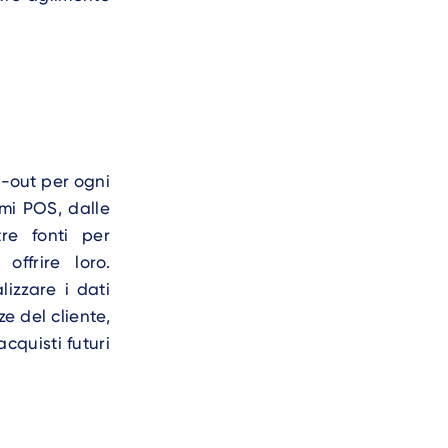
k-out per ogni
emi POS, dalle
re fonti per
offrire loro.
lizzare i dati
e del cliente,
cquisti futuri