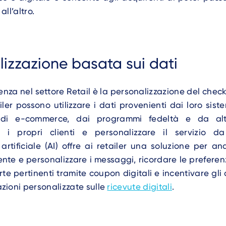
ll’altro.
lizzazione basata sui dati
enza nel settore Retail è la personalizzazione del chec
tailer possono utilizzare i dati provenienti dai loro sist
 di e-commerce, dai programmi fedeltà e da alt
i propri clienti e personalizzare il servizio da 
a artificiale (AI) offre ai retailer una soluzione per ana
te e personalizzare i messaggi, ricordare le preferenz
rte pertinenti tramite coupon digitali e incentivare gli a
zioni personalizzate sulle
ricevute digitali
.