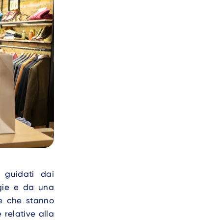
 guidati dai
ogie e da una
ze che stanno
 relative alla