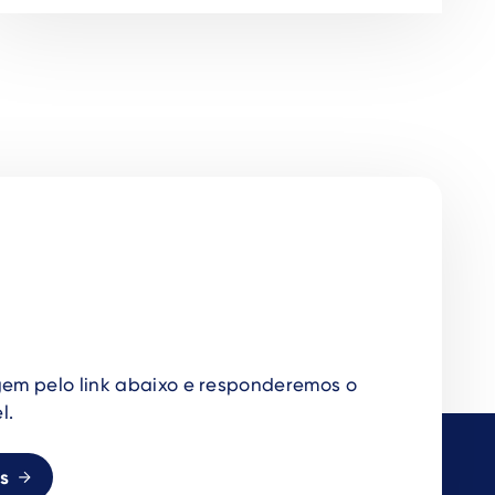
em pelo link abaixo e responderemos o
l.
s