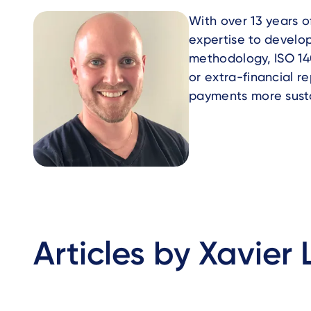
With over 13 years o
expertise to develo
methodology, ISO 14
or extra-financial r
payments more susta
Articles by Xavier 