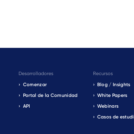
Desarrolladores
Recursos
Comenzar
Blog / Insights
Portal de la Comunidad
White Papers
API
Webinars
Casos de estud