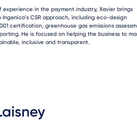
f experience in the payment industry, Xavier brings
p Ingenico’s CSR approach, including eco-design
001 certification, greenhouse gas emissions assess
eporting. He is focused on helping the business to m
inable, inclusive and transparent.
Laisney