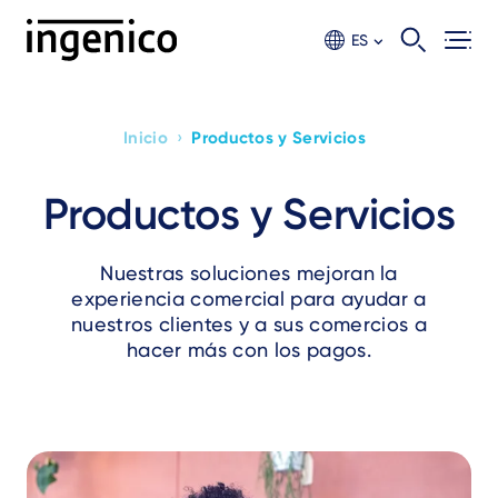
Ir
al
ES
contento
principal
›
Inicio
Productos y Servicios
Breadcrumb
Productos y Servicios
Nuestras soluciones mejoran la
experiencia comercial para ayudar a
nuestros clientes y a sus comercios a
hacer más con los pagos.