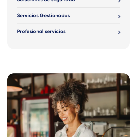
Servicios Gestionados
Profesional servicios