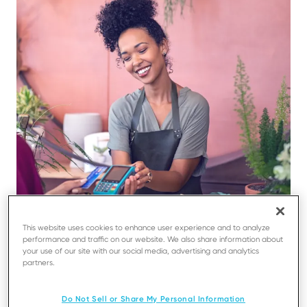
This website uses cookies to enhance user experience and to analyze
performance and traffic on our website. We also share information about
your use of our site with our social media, advertising and analytics
partners.
Acepte pagos
Do Not Sell or Share My Personal Information