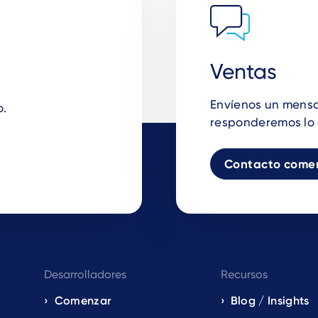
Ventas
Envíenos un mensaj
o.
responderemos lo 
Contacto comer
Desarrolladores
Recursos
Comenzar
Blog / Insights