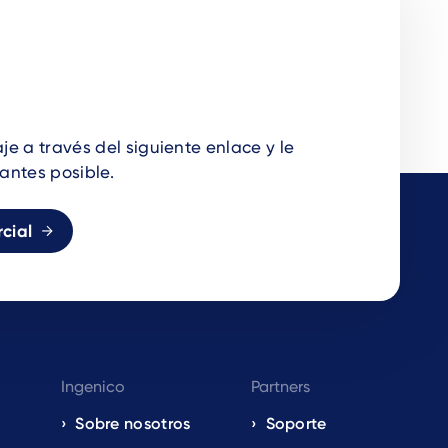
e a través del siguiente enlace y le
antes posible.
cial
Ingenico
Partners
Sobre nosotros
Soporte