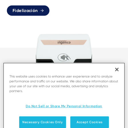
Fidelización
This website uses cookies to enhance user experience and to analyze
performance and traffic on our website. We also share information about
your use of our site with our social media, advertising and analytics
partners.
Do Not Sell or Share My Personal Information
Necessary Cookies Only
Accept Cookies