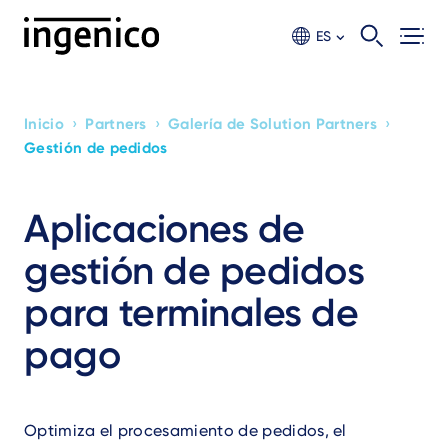
Ir
al
ES
contento
principal
›
›
›
Inicio
Partners
Galería de Solution Partners
Breadcrumb
Gestión de pedidos
Aplicaciones de
gestión de pedidos
para terminales de
pago
Optimiza el procesamiento de pedidos, el