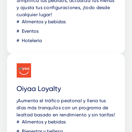
Simplifica tus pedidos, actualiza tus menús
y ajusta tus configuraciones, ¡todo desde
cualquier lugar!
Alimentos y bebidas
Eventos
Hotelería
Oiyaa Loyalty
¡Aumenta el tráfico peatonal y llena tus
días más tranquilos con un programa de
lealtad basado en rendimiento y sin tarifas!
Alimentos y bebidas
Bienestar y belleza