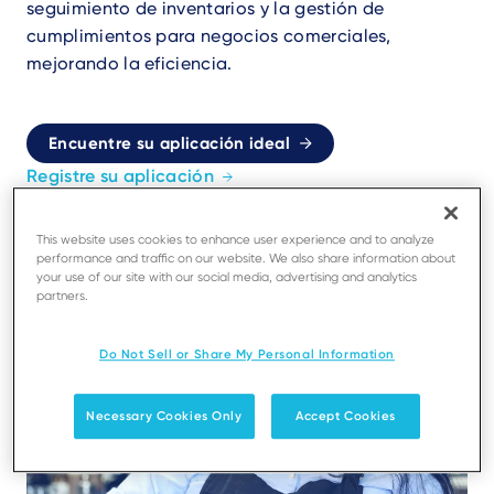
seguimiento de inventarios y la gestión de
cumplimientos para negocios comerciales,
mejorando la eficiencia.
Encuentre su aplicación ideal
Registre su aplicación
This website uses cookies to enhance user experience and to analyze
performance and traffic on our website. We also share information about
your use of our site with our social media, advertising and analytics
partners.
Do Not Sell or Share My Personal Information
Necessary Cookies Only
Accept Cookies