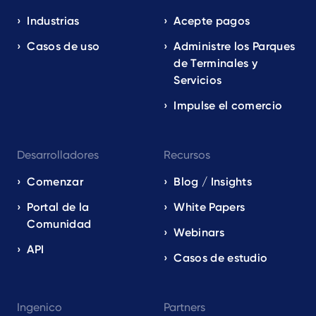
navigation
EN
Industrias
Acepte pagos
Casos de uso
Administre los Parques
de Terminales y
Servicios
Impulse el comercio
Desarrolladores
Recursos
Comenzar
Blog / Insights
Portal de la
White Papers
Comunidad
Webinars
API
Casos de estudio
Ingenico
Partners