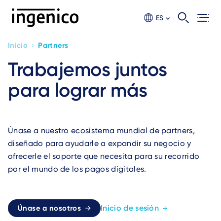
Ir
al
ES
contento
principal
›
Inicio
Partners
Breadcrumb
Trabajemos juntos
para lograr más
Únase a nuestro ecosistema mundial de partners,
diseñado para ayudarle a expandir su negocio y
ofrecerle el soporte que necesita para su recorrido
por el mundo de los pagos digitales.
Inicio de sesión
Únase a nosotros