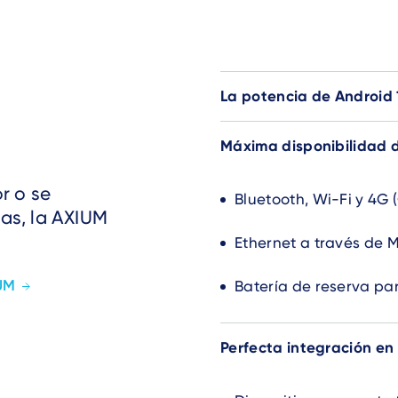
La potencia de Android 
Máxima disponibilidad d
r o se
Bluetooth, Wi-Fi y 4G 
as, la AXIUM
Ethernet a través de 
IUM
Batería de reserva pa
Perfecta integración en