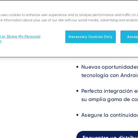
Deskto
e uses cookies to enhance user experience and to analyze performance and traffic on 
e information about your use of our site with our social media, advertising and analytic
Superando 
l or Share My Personal
Necessary Cookies Only
Accep
el mostrad
n
Nuevas oportunidades
tecnología con Androi
Perfecta integración 
su amplia gama de co
Asegure la continuida
Encuentra un distribu