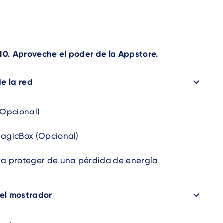
10. Aproveche el poder de la Appstore.
e la red
(Opcional)
MagicBox (Opcional)
ra proteger de una pérdida de energía
 el mostrador