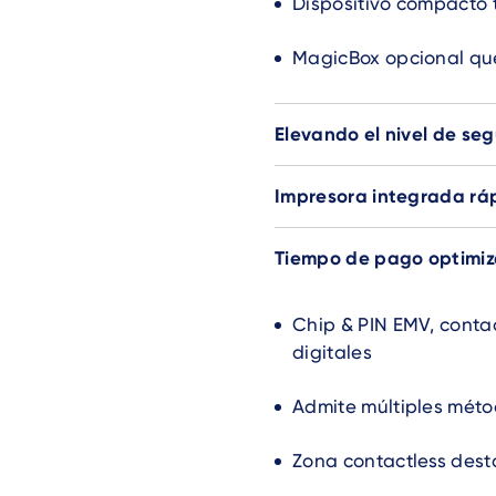
Dispositivo compacto 
MagicBox opcional que
Elevando el nivel de se
Impresora integrada rá
Tiempo de pago optimi
Chip & PIN EMV, conta
digitales
Admite múltiples méto
Zona contactless des