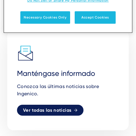
Do Not Sell or Share My Personal Information
Necessary Cookies Only
Accept Cookies
Manténgase informado
Conozca las últimas noticias sobre
Ingenico.
Ver todas las noticias