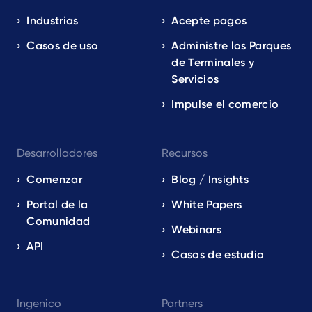
navigation
EN
Industrias
Acepte pagos
Casos de uso
Administre los Parques
de Terminales y
Servicios
Impulse el comercio
Desarrolladores
Recursos
Comenzar
Blog / Insights
Portal de la
White Papers
Comunidad
Webinars
API
Casos de estudio
Ingenico
Partners