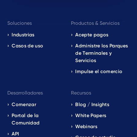
Footer
Soluciones
Productos & Servicios
navigation
EN
Industrias
Acepte pagos
Casos de uso
Administre los Parques
de Terminales y
Servicios
Impulse el comercio
Desarrolladores
Recursos
Comenzar
Blog / Insights
Portal de la
White Papers
Comunidad
Webinars
API