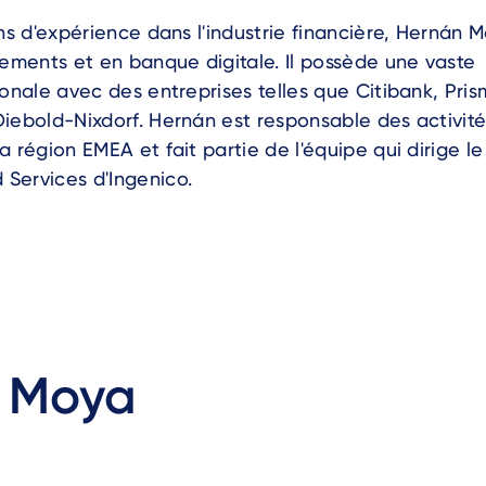
ns d'expérience dans l'industrie financière, Hernán 
ements et en banque digitale. Il possède une vaste
onale avec des entreprises telles que Citibank, Pri
iebold-Nixdorf. Hernán est responsable des activit
 région EMEA et fait partie de l'équipe qui dirige le
Services d'Ingenico.
n Moya