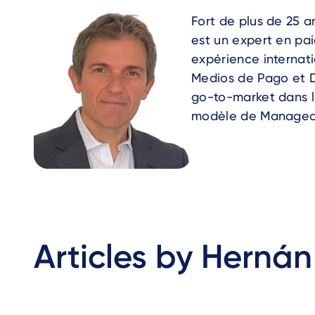
Fort de plus de 25 a
est un expert en pai
expérience internati
Medios de Pago et D
go-to-market dans la
modèle de Managed 
Articles by Herná