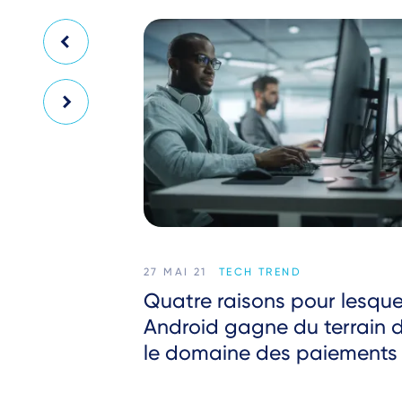
27 MAI 21
TECH TREND
Quatre raisons pour lesque
Android gagne du terrain 
le domaine des paiements