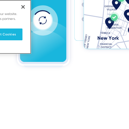
our website.
s partners.
t Cookies