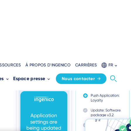
SSOURCES
À PROPOS D'INGENICO
CARRIÈRES
FR
es
Espace presse
Nous contacter