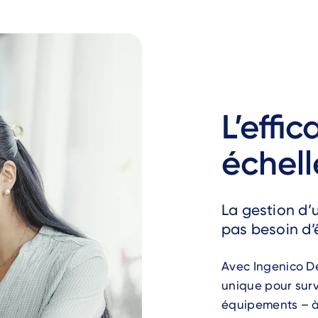
L’effi
échell
La gestion d’
pas besoin d’
Avec Ingenico D
unique pour surve
équipements – à 