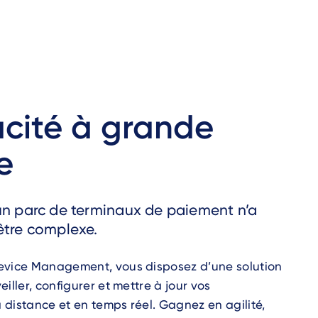
cacité à grande
e
un parc de terminaux de paiement n’a
être complexe.
evice Management, vous disposez d’une solution
iller, configurer et mettre à jour vos
distance et en temps réel. Gagnez en agilité,