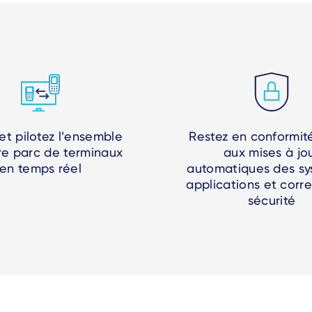
et pilotez l’ensemble
Restez en conformit
re parc de terminaux
aux mises à jo
en temps réel
automatiques des sy
applications et corre
sécurité