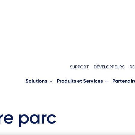
SUPPORT
DÉVELOPPEURS
RE
Solutions
Produits et Services
Partenair
 centralisée des terminaux
re parc