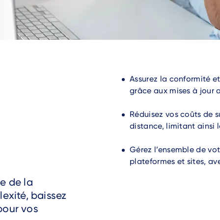
Assurez la conformité et
grâce aux mises à jour
Réduisez vos coûts de s
distance, limitant ainsi 
Gérez l’ensemble de vot
plateformes et sites, ave
e de la
exité, baissez
pour vos