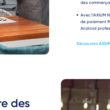
des commerça
Avec l’AXIUM N
de paiement fl
Android profes
Découvrez AXIU
re des