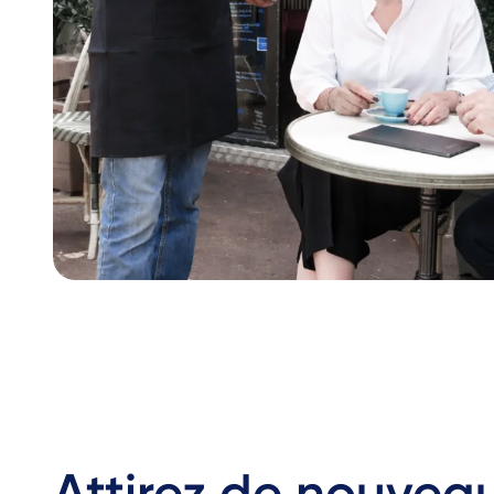
Attirez de nouvea