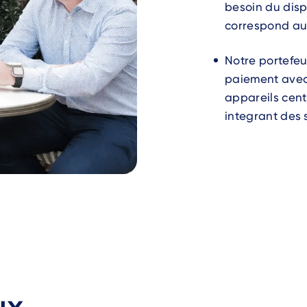
besoin du disp
correspond aux
Notre portefeu
paiement avec
appareils cent
integrant des 
ux