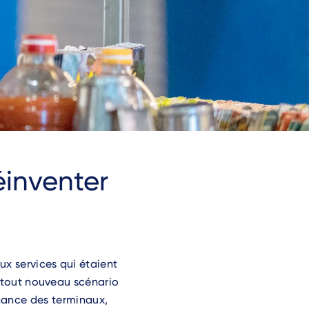
éinventer
x services qui étaient
 tout nouveau scénario
enance des terminaux,