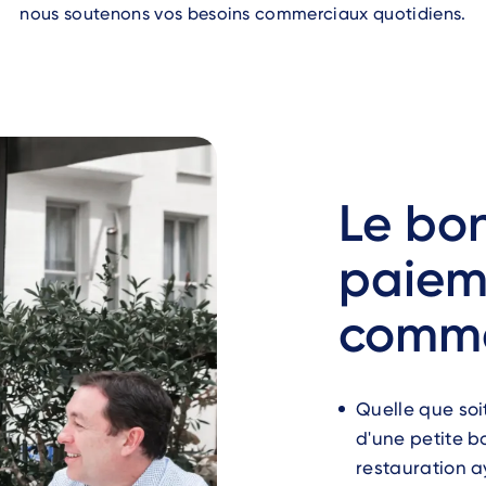
nous soutenons vos besoins commerciaux quotidiens.
Le bon
paiem
comm
Quelle que soi
d'une petite b
restauration a