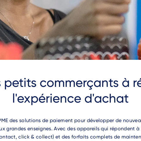
s petits commerçants à r
l'expérience d'achat
PME des solutions de paiement pour développer de nouveau
ux grandes enseignes. Avec des appareils qui répondent à
ntact, click & collect) et des forfaits complets de maint