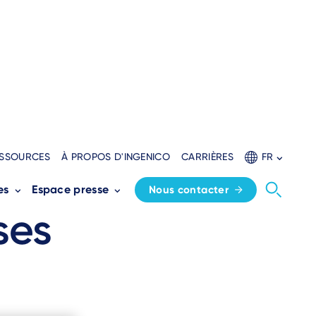
SSOURCES
À PROPOS D'INGENICO
CARRIÈRES
FR
es petites et
es
Espace presse
Nous contacter
ses