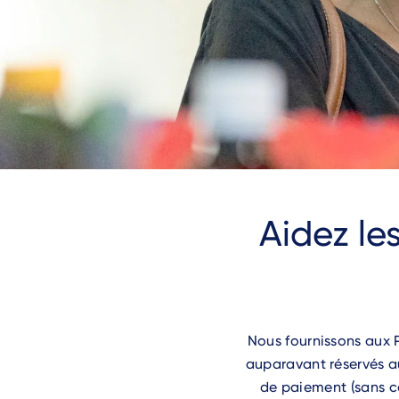
Aidez le
Nous fournissons aux 
auparavant réservés a
de paiement (sans co