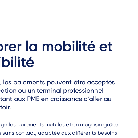
rer la mobilité et
ibilité
 les paiements peuvent être acceptés
cation ou un terminal professionnel
tant aux PME en croissance d’aller au-
oir.
rge les paiements mobiles et en magasin grâce
n sans contact, adaptée aux différents besoins