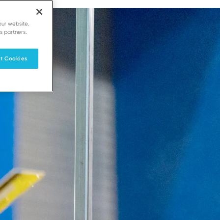
our website.
s partners.
t Cookies