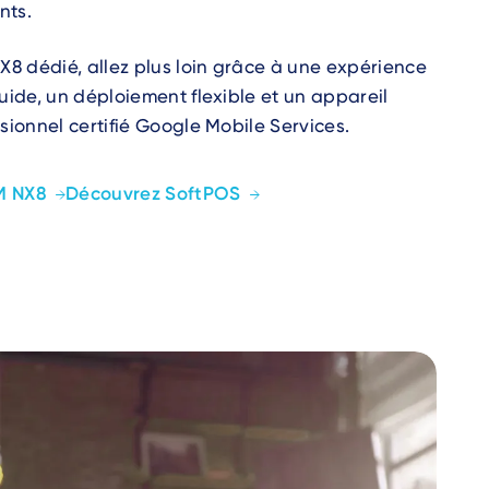
nts.
X8 dédié, allez plus loin grâce à une expérience
uide, un déploiement flexible et un appareil
sionnel certifié Google Mobile Services.
M NX8
Découvrez SoftPOS