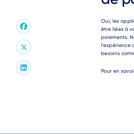
Oui, les appl
être liées à 
paiements. N
l'expérience 
besoins comm
Pour en savoi