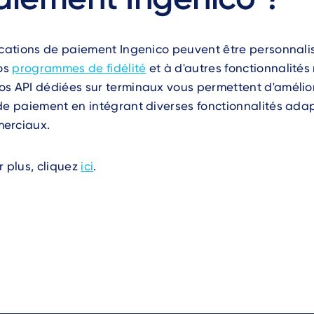
ications de paiement Ingenico peuvent être personnali
vos
programmes de fidélité
et à d'autres fonctionnalités
os API dédiées sur terminaux vous permettent d'amélio
de paiement en intégrant diverses fonctionnalités ada
erciaux.
r plus, cliquez
ici
.