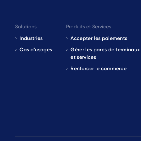
Footer
Solutions
Produits et Services
navigation
Industries
Accepter les paiements
Cas d’usages
Gérer les parcs de terminaux
EN
et services
Renforcer le commerce