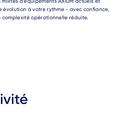
s mixtes d’équipements AXIUM actuels et
 évolution à votre rythme - avec confiance,
e complexité opérationnelle réduite.
ivité