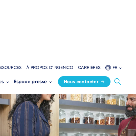
SSOURCES
À PROPOS D'INGENICO
CARRIÈRES
FR
es
Espace presse
Nous contacter