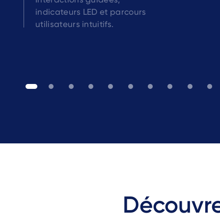
indicateurs LED et parcours
utilisateurs intuitifs.
Découvre