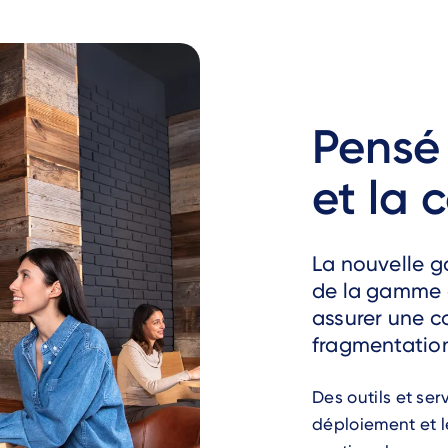
Pensé
et la 
La nouvelle g
de la gamme a
assurer une co
fragmentation
Des outils et se
déploiement et le