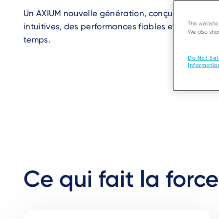
Un AXIUM nouvelle génération, conçu pour offrir
This websit
intuitives, des performances fiables et une évolu
We also shar
temps.
Do Not Sel
Informatio
Ce qui fait la for