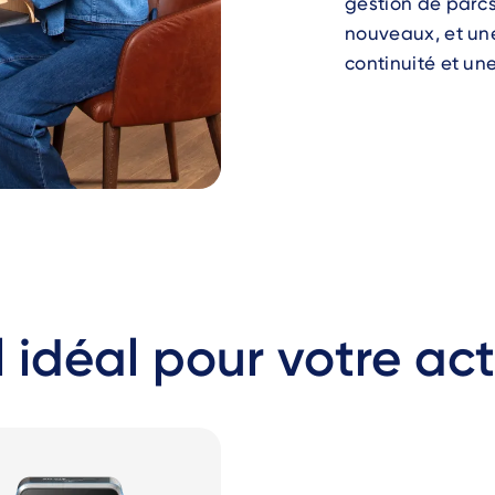
gestion de parc
nouveaux, et une
continuité et un
 idéal pour votre act