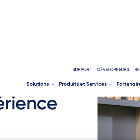
SUPPORT
DÉVELOPPEURS
RE
Solutions
Produits et Services
Partenair
érience