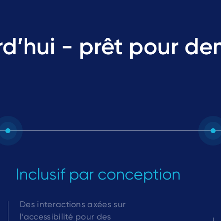
d’hui - prêt pour de
Inclusif par conception
Des interactions axées sur
l’accessibilité pour des