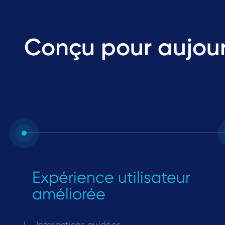
Conçu pour aujour
Expérience utilisateur
améliorée
Interactions guidées,