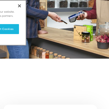
our website.
s partners.
t Cookies