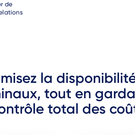
er de
elations
misez la disponibilit
inaux, tout en garda
ontrôle total des coû