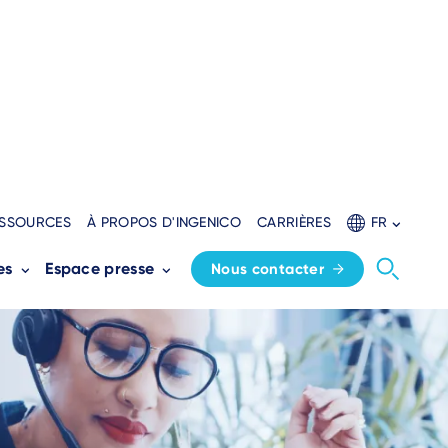
SSOURCES
À PROPOS D'INGENICO
CARRIÈRES
FR
es
Espace presse
Nous contacter