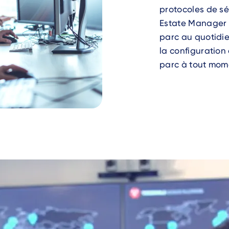
protocoles de sé
Estate Manager v
parc au quotidie
la configuration
parc à tout mom