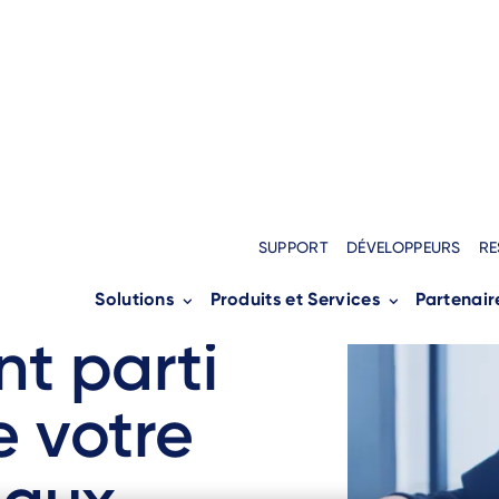
SUPPORT
DÉVELOPPEURS
RE
Solutions
Produits et Services
Partenair
 de parc
nt parti
e votre