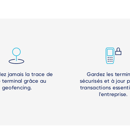
ez jamais la trace de
Gardez les termi
e terminal grâce au
sécurisés et à jour p
geofencing.
transactions essenti
l'entreprise.