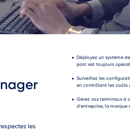
Déployez un système de
parc est toujours opérat
Surveillez les configura
anager
en contrôlant les coûts
Gérez vos terminaux à di
d'entreprise, la marque 
respectez les