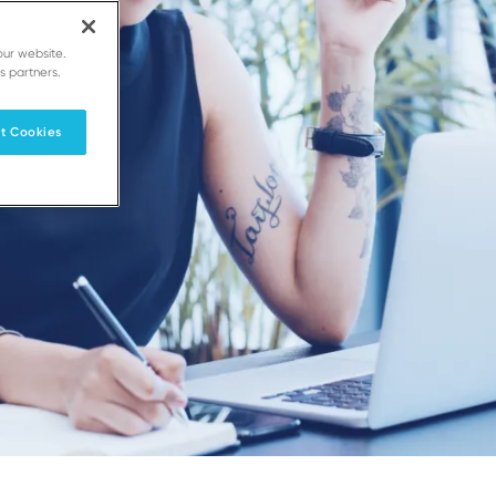
our website.
s partners.
t Cookies