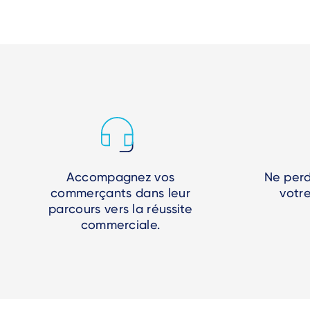
Accompagnez vos
Ne perd
commerçants dans leur
votr
parcours vers la réussite
commerciale.