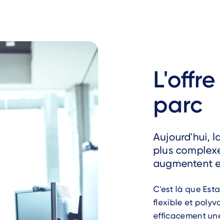
L'offr
parc
Aujourd'hui, l
plus complexe
augmentent et 
C'est là que Esta
flexible et poly
efficacement un