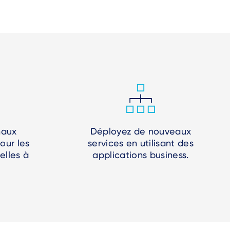
naux
Déployez de nouveaux
our les
services en utilisant des
elles à
applications business.