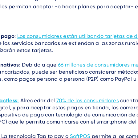
les permitan aceptar -o hacer planes para aceptar- 
e pago
:
Los consumidores están utilizando tarjetas de d
los servicios bancarios se extiendan a las zonas rural
lizarán estas tarjetas.
nativos:
Debido a que
66 millones de consumidores m
ancarizados, puede ser beneficioso considerar métod
os, como pagos persona a persona (P2P) como PayPal u
actless:
Alrededor del
70% de los consumidores
cuenta
igital, y para aceptar estos pagos en tienda, los come
ispositivo de pago con tecnología de comunicación de
FC) que le permita comunicarse con el smartphone del
La tecnología Tap to pay o
SoftPOS
permite a los com