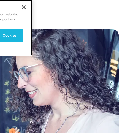
our website.
s partners.
t Cookies