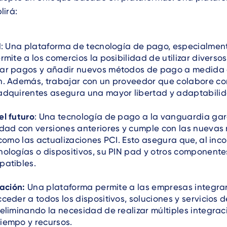
lirá:
d
: Una plataforma de tecnología de pago, especialme
rmite a los comercios la posibilidad de utilizar diversos
ar pagos y añadir nuevos métodos de pago a medida 
n. Además, trabajar con un proveedor que colabore co
adquirentes asegura una mayor libertad y adaptabili
l futuro
: Una tecnología de pago a la vanguardia gar
dad con versiones anteriores y cumple con las nuevas
 como las actualizaciones PCI. Esto asegura que, al inc
ologías o dispositivos, su PIN pad y otros componente
patibles.
ración:
Una plataforma permite a las empresas integra
ceder a todos los dispositivos, soluciones y servicios 
eliminando la necesidad de realizar múltiples integra
iempo y recursos.