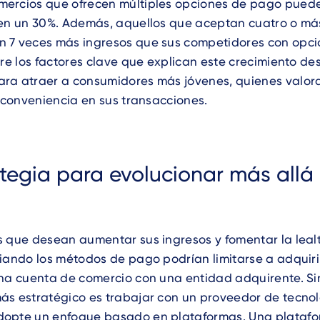
ercios que ofrecen múltiples opciones de pago pue
 en un 30%. Además, aquellos que aceptan cuatro o m
 7 veces más ingresos que sus competidores con opc
tre los factores clave que explican este crecimiento de
ra atraer a consumidores más jóvenes, quienes valora
y conveniencia en sus transacciones.
ategia para evolucionar más allá
s que desean aumentar sus ingresos y fomentar la leal
iando los métodos de pago podrían limitarse a adquiri
una cuenta de comercio con una entidad adquirente. S
ás estratégico es trabajar con un proveedor de tecno
opte un enfoque basado en plataformas. Una plataf