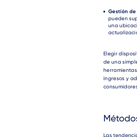
Gestión de 
pueden sup
una ubicaci
actualizaci
Elegir dispos
de una simple
herramientas
ingresos y a
consumidores
Métodos
Las tendenci