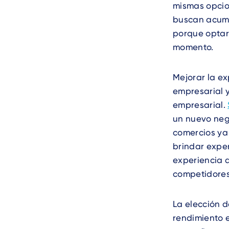
mismas opcion
buscan acumu
porque optar 
momento.
Mejorar la ex
empresarial y
empresarial.
un nuevo nego
comercios ya
brindar exper
experiencia d
competidores
La elección 
rendimiento 