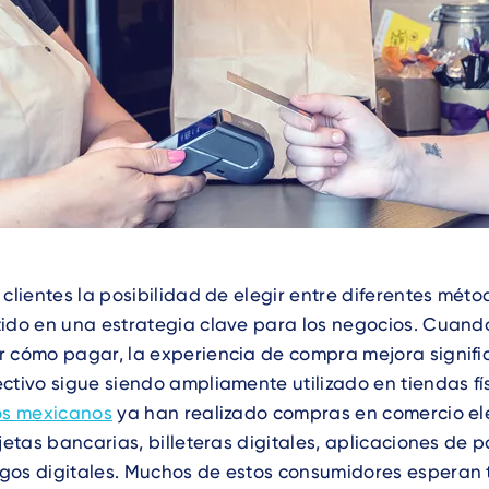
 clientes la posibilidad de elegir entre diferentes mé
ido en una estrategia clave para los negocios. Cuando
r cómo pagar, la experiencia de compra mejora signifi
ctivo sigue siendo ampliamente utilizado en tiendas fí
los mexicanos
ya han realizado compras en comercio ele
rjetas bancarias, billeteras digitales, aplicaciones de 
gos digitales. Muchos de estos consumidores esperan 