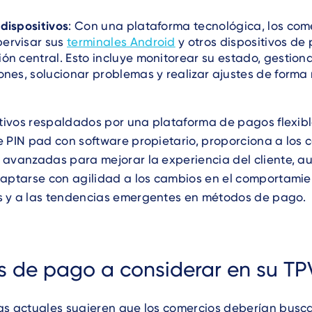
dispositivos
: Con una plataforma tecnológica, los com
ervisar sus
terminales Android
y otros dispositivos d
ón central. Esto incluye monitorear su estado, gestion
ones, solucionar problemas y realizar ajustes de forma
itivos respaldados por una plataforma de pagos flexibl
 PIN pad con software propietario, proporciona a los 
 avanzadas para mejorar la experiencia del cliente, a
daptarse con agilidad a los cambios en el comportamie
 y a las tendencias emergentes en métodos de pago.
 de pago a considerar en su TP
as actuales sugieren que los comercios deberían busca