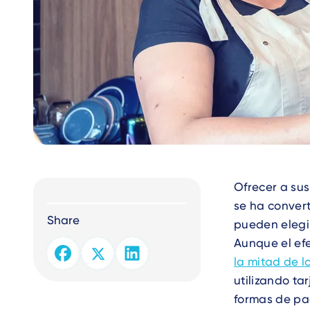
Text
Ofrecer a sus
se ha convert
Share
pueden elegi
Aunque el efe
la mitad de 
utilizando ta
formas de pa