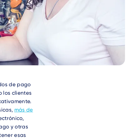
todos de pago
 los clientes
cativamente.
sicas,
más de
ctrónico,
pago y otras
tener esas