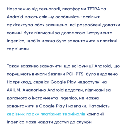
Незалежно від технології, платформи TETRA та
Android мають спільну особливість: оскільки
архітектура обох захищена, всі розроблені додатки
повинні бути підписані за допомогою інструмента
Ingenico, щоб їх можна було завантажити в платіжні
термінали.
Також важливо зазначити, що всі функції Android, що
порушують вимоги безпеки PCI-PTS, було видалено.
Наприклад, сервіси Google Play недоступні на
AXIUM. Аналогічно Android додатки, підписані за
допомогою інструмента Ingenico, не можна
завантажити в Google Play і навпаки. Натомість
керівник парку платіжних терміналів
компанії
Ingenico може надати доступ до служби