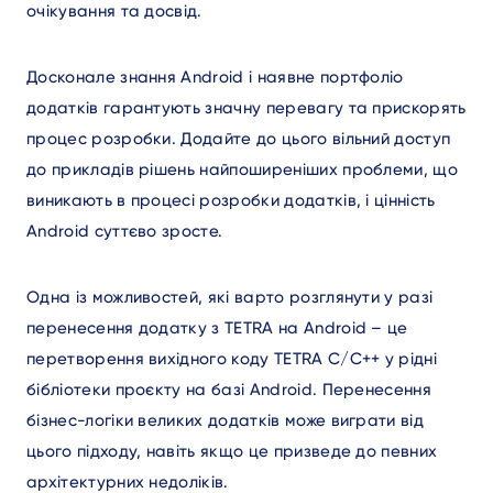
очікування та досвід.
Досконале знання Android і наявне портфоліо
додатків гарантують значну перевагу та прискорять
процес розробки. Додайте до цього вільний доступ
до прикладів рішень найпоширеніших проблеми, що
виникають в процесі розробки додатків, і цінність
Android суттєво зросте.
Одна із можливостей, які варто розглянути у разі
перенесення додатку з TETRA на Android – це
перетворення вихідного коду TETRA C/C++ у рідні
бібліотеки проєкту на базі Android. Перенесення
бізнес-логіки великих додатків може виграти від
цього підходу, навіть якщо це призведе до певних
архітектурних недоліків.