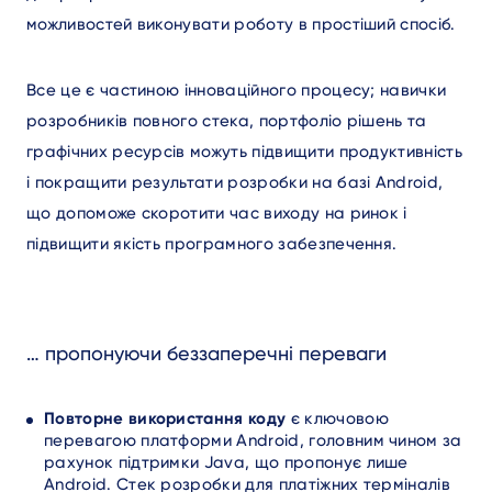
можливостей виконувати роботу в простіший спосіб.
Все це є частиною інноваційного процесу; навички
розробників повного стека, портфоліо рішень та
графічних ресурсів можуть підвищити продуктивність
і покращити результати розробки на базі Android,
що допоможе скоротити час виходу на ринок і
підвищити якість програмного забезпечення.
… пропонуючи беззаперечні переваги
Повторне використання коду
є ключовою
перевагою платформи Android, головним чином за
рахунок підтримки Java, що пропонує лише
Android. Стек розробки для платіжних терміналів