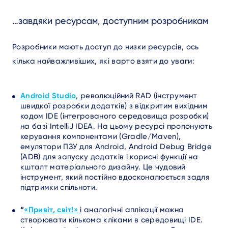
…завдяки ресурсам, доступним розробникам
Розробники мають доступ до низки ресурсів, ось
кілька найважливіших, які варто взяти до уваги:
Android Studio
,
революційний RAD (інструмент
швидкої розробки додатків) з відкритим вихідним
кодом IDE (інтегрованого середовища розробки)
на базі IntelliJ IDEA. На цьому ресурсі пропонують
керування компонентами (Gradle/Maven),
емулятори ПЗУ для Android, Android Debug Bridge
(ADB) для запуску додатків і корисні функції на
кшталт матеріального дизайну. Це чудовий
інструмент, який постійно вдосконалюється задля
підтримки спільноти.
“
«Привіт, світ!»
і аналогічні аплікації можна
створювати кількома кліками в середовищі IDE.