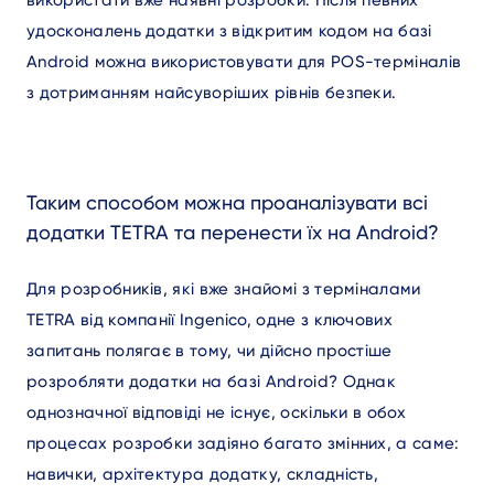
удосконалень додатки з відкритим кодом на базі
Android можна використовувати для POS-терміналів
з дотриманням найсуворіших рівнів безпеки.
Таким способом можна проаналізувати всі
додатки TETRA та перенести їх на Android?
Для розробників, які вже знайомі з терміналами
TETRA від компанії Ingenico, одне з ключових
запитань полягає в тому, чи дійсно простіше
розробляти додатки на базі Android? Однак
однозначної відповіді не існує, оскільки в обох
процесах розробки задіяно багато змінних, а саме:
навички, архітектура додатку, складність,