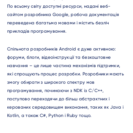
По всьому світу доступні ресурси, надані веб-
сайтом розробника Google, робоча документація
переведена багатьма мовами і містить безліч
прикладів програмування.
Спільнота розробників Android є дуже активною:
форуми, блоги, відеоінструкції та безкоштовне
навчання – це лише частина механізмів підтримки,
які спрощують процес розробки. Розробники мають
змогу обирати з широкого спектру мов
програмування, починаючи з NDK із C/C++,
поступово переходячи до більш абстрактних і
керованих середовищем виконання, таких як Java і
Kotlin, а також C#, Python і Ruby тощо.