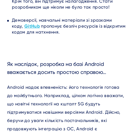
Крім того, він підтримує налагодження. Стати
розробником ще ніколи не було так просто!
Демоверсії, навчальні матеріали зі зразками
коду,
GitHub
пропонує безліч ресурсів із відкритим
кодом для натхнення.
Як наслідок, розробка на базі Android
вважається досить простою справою…
Android надає впевненість: його технологія готова
до майбутнього. Наприклад, цілком логічно вважати,
що новітні технології на кшталт 5G будуть
підтримуватися новішими версіями Android. Дійсно,
беручи до уваги кількість постачальників, які
продовжують інтеграцію з ОС, Android є