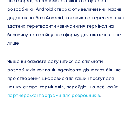
платформи, за допомогою якої кваліфіковані
розробники Android створюють величезний масив
додатків на базі Android, готових до перенесення і
здатних перетворити «звичайний» термінал на
безпечну та надійну платформу для платежів…і не
лише.
Якщо ви бажаєте долучитися до спільноти
розробників компанії Ingenico та дізнатися більше
про створення цифрових аплікацій і послуг для
наших смарт-терміналів, перейдіть на веб-сайт
партнерської програми для розробників
.