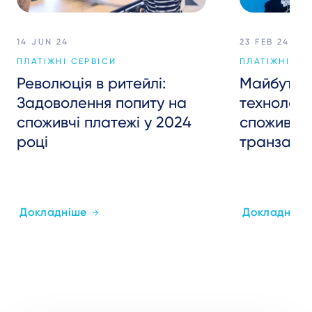
14 JUN 24
23 FEB 24
ПЛАТІЖНІ СЕРВІСИ
ПЛАТІЖНІ СЕ
Революція в ритейлі:
Майбутнє 
Задоволення попиту на
технологі
споживчі платежі у 2024
споживач
році
транзакці
Докладніше
Докладніше