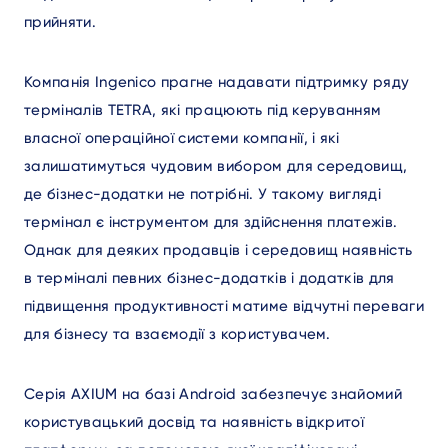
прийняти.
Компанія Ingenico прагне надавати підтримку ряду
терміналів TETRA, які працюють під керуванням
власної операційної системи компанії, і які
залишатимуться чудовим вибором для середовищ,
де бізнес-додатки не потрібні. У такому вигляді
термінал є інструментом для здійснення платежів.
Однак для деяких продавців і середовищ наявність
в терміналі певних бізнес-додатків і додатків для
підвищення продуктивності матиме відчутні переваги
для бізнесу та взаємодії з користувачем.
Серія AXIUM на базі Android забезпечує знайомий
користувацький досвід та наявність відкритої