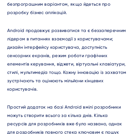
безпрограшним варіантом, якщо йдеться про
розробку бізнес аплікацій.
Android продовжує розвиватися та є беззаперечним
лідером в питаннях взаємодії з користувачами;
дизайн інтерфейсу користувача, доступність
сенсорних екранів, режим роботи графічних
елементів керування, віджети, віртуальні клавіатури,
стилі, мультимедіа тощо. Кожну інновацію із захватом
зустрічають та оцінюють мільйони кінцевих
користувачів.
Простий додаток на базі Android вмілі розробники
можуть створити всього за кілька днів. Кілька
ресурсів для розробників вже було названо, однак
для розробників повного стека ключовим є пошук