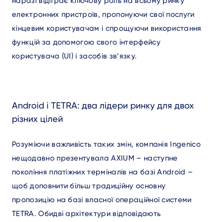
наразі відіграє ключову роль на всьому ринку
електронних пристроїв, пропонуючи свої послуги
кінцевим користувачам і спрощуючи використання
функцій за допомогою свого інтерфейсу
користувача (UI) і засобів зв’язку.
Android і TETRA: два лідери ринку для двох
різних цілей
Розуміючи важливість таких змін, компанія Ingenico
нещодавно презентувала AXIUM – наступне
покоління платіжних терміналів на базі Android –
щоб доповнити більш традиційну основну
пропозицію на базі власної операційної системи
TETRA. Обидві архітектури відповідають