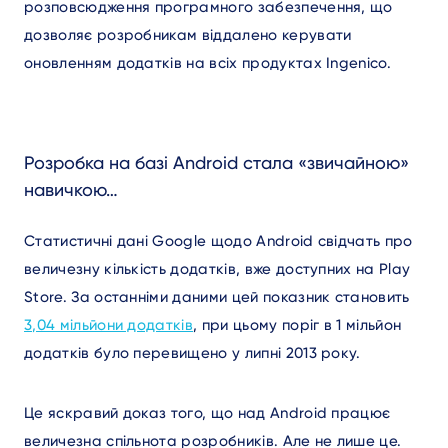
розповсюдження програмного забезпечення, що
дозволяє розробникам віддалено керувати
оновленням додатків на всіх продуктах Ingenico.
Розробка на базі Android стала «звичайною»
навичкою…
Статистичні дані Google щодо Android свідчать про
величезну кількість додатків, вже доступних на Play
Store. За останніми даними цей показник становить
3,04 мільйони додатків
, при цьому поріг в 1 мільйон
додатків було перевищено у липні 2013 року.
Це яскравий доказ того, що над Android працює
величезна спільнота розробників. Але не лише це.