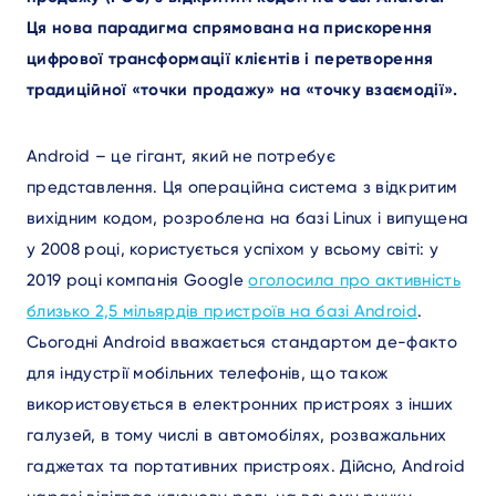
Ця нова парадигма спрямована на прискорення
цифрової трансформації клієнтів і перетворення
традиційної «точки продажу» на «точку взаємодії».
Android – це гігант, який не потребує
представлення. Ця операційна система з відкритим
вихідним кодом, розроблена на базі Linux і випущена
у 2008 році, користується успіхом у всьому світі: у
2019 році компанія Google
оголосила про активність
близько 2,5 мільярдів пристроїв на базі Android
.
Сьогодні Android вважається стандартом де-факто
для індустрії мобільних телефонів, що також
використовується в електронних пристроях з інших
галузей, в тому числі в автомобілях, розважальних
гаджетах та портативних пристроях. Дійсно, Android