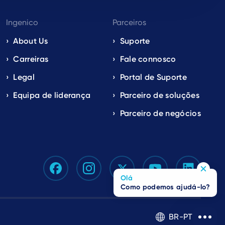
Ingenico
Parceiros
About Us
Suporte
Carreiras
Fale connosco
Legal
Portal de Suporte
Equipa de liderança
Parceiro de soluções
Parceiro de negócios
Olá
Como podemos ajudá-lo?
BR-PT