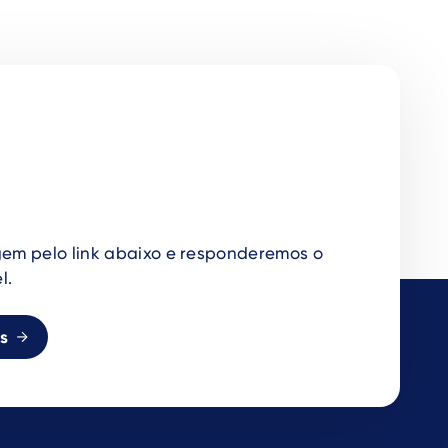
em pelo link abaixo e responderemos o
l.
s