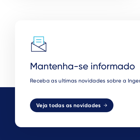
Mantenha-se informado
Receba as ultimas novidades sobre a Inge
Veja todas as novidades