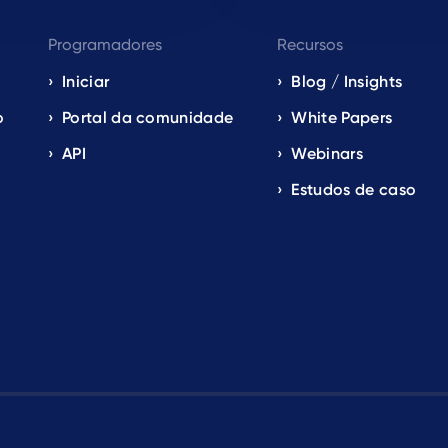
Programadores
Recursos
Iniciar
Blog / Insights
o
Portal da comunidade
White Papers
API
Webinars
Estudos de caso