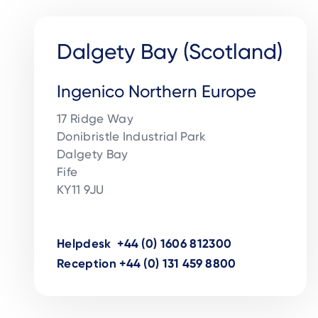
Dalgety Bay (Scotland)
Ingenico Northern Europe
17 Ridge Way

Donibristle Industrial Park

Dalgety Bay

Fife

KY11 9JU

Helpdesk +44 (0) 1606 812300
Reception +44 (0) 131 459 8800