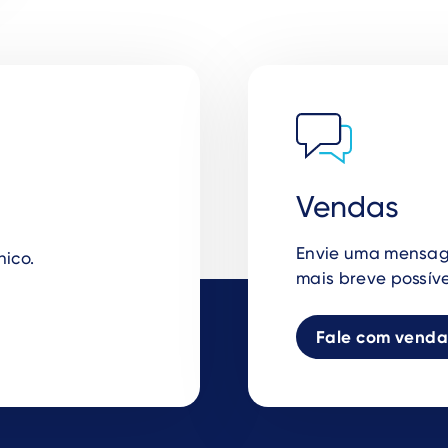
Vendas
Envie uma mensag
nico.
mais breve possíve
Fale com venda