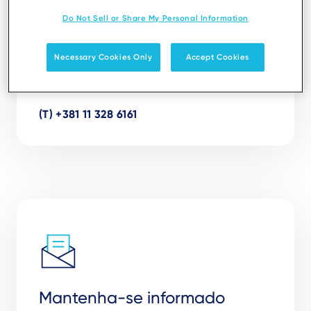
Knez Mihailova 30/II, 

Do Not Sell or Share My Personal Information
11000 Belgrade

Serbia

Necessary Cookies Only
Accept Cookies
(T) +381 11 328 6161
Mantenha-se informado