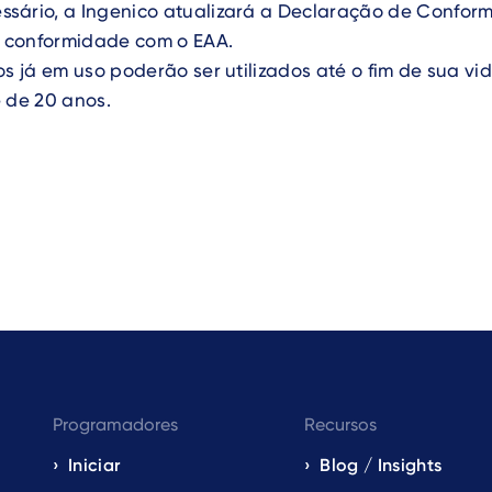
sário, a Ingenico atualizará a Declaração de Confor
 a conformidade com o EAA.
os já em uso poderão ser utilizados até o fim de sua vid
 de 20 anos.
Programadores
Recursos
Iniciar
Blog / Insights