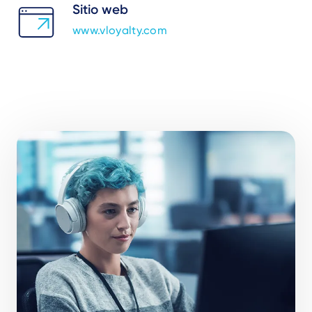
Sitio web
www.vloyalty.com