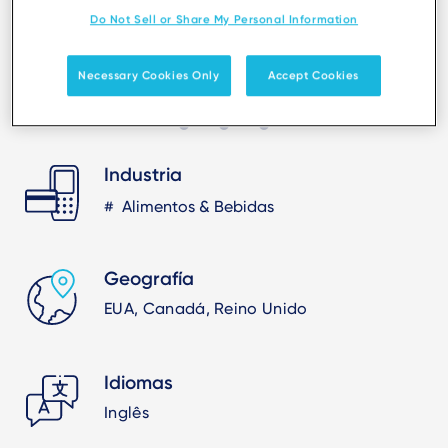
Do Not Sell or Share My Personal Information
Necessary Cookies Only
Accept Cookies
Industria
Alimentos & Bebidas
Geografía
EUA, Canadá, Reino Unido
Idiomas
Inglês