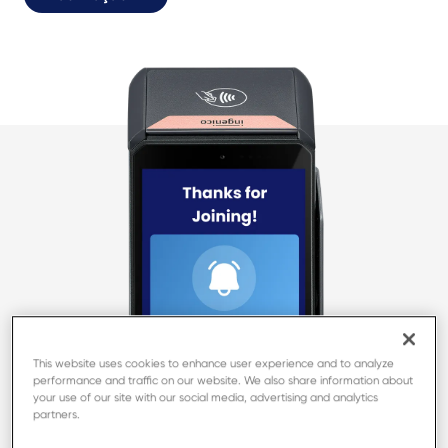
This website uses cookies to enhance user experience and to analyze
performance and traffic on our website. We also share information about
your use of our site with our social media, advertising and analytics
partners.