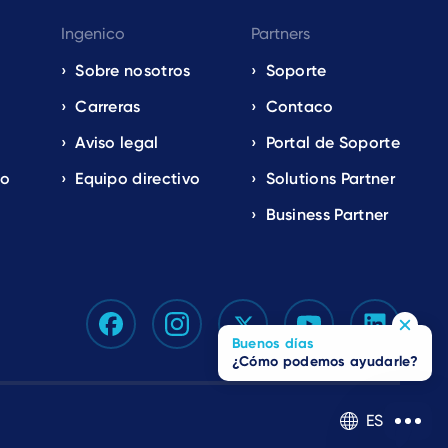
Ingenico
Partners
Sobre nosotros
Soporte
Carreras
Contaco
Aviso legal
Portal de Soporte
io
Equipo directivo
Solutions Partner
Business Partner
Buenos días
¿Cómo podemos ayudarle?
ES