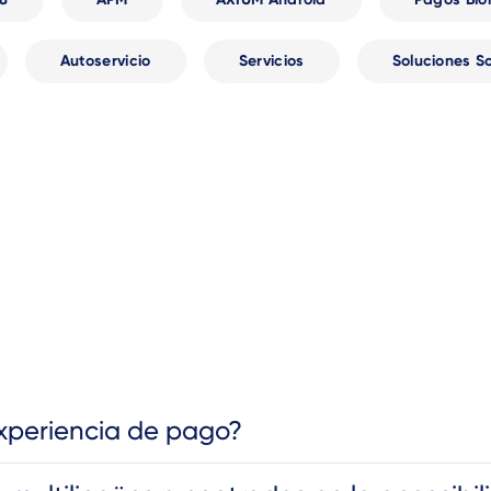
Autoservicio
Servicios
Soluciones S
xperiencia de pago?