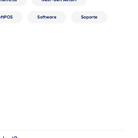
oftPOS
Software
Soporte