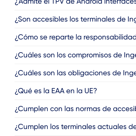
¿Admite el TPV de Android interfaces
¿Son accesibles los terminales de I
¿Cómo se reparte la responsabilida
¿Cuáles son los compromisos de Ing
¿Cuáles son las obligaciones de Ing
¿Qué es la EAA en la UE?
¿Cumplen con las normas de accesib
¿Cumplen los terminales actuales de 