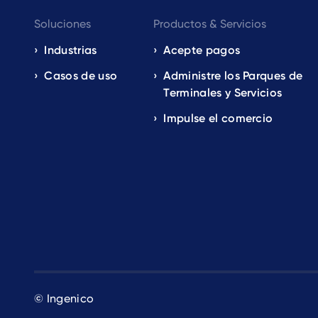
Footer
Soluciones
Productos & Servicios
navigation
Industrias
Acepte pagos
Casos de uso
Administre los Parques de
EN
Terminales y Servicios
Impulse el comercio
© Ingenico