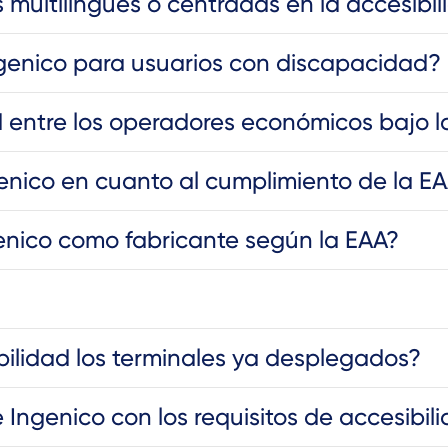
 multilingües o centradas en la accesibi
ngenico para usuarios con discapacidad?
d entre los operadores económicos bajo l
enico en cuanto al cumplimiento de la E
enico como fabricante según la EAA?
ilidad los terminales ya desplegados?
Ingenico con los requisitos de accesibil