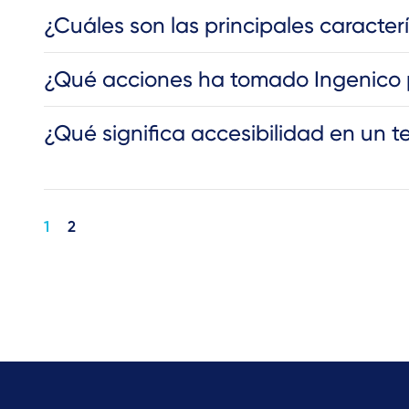
¿Cuáles son las principales caracter
¿Qué acciones ha tomado Ingenico pa
¿Qué significa accesibilidad en un 
Pagination
1
2