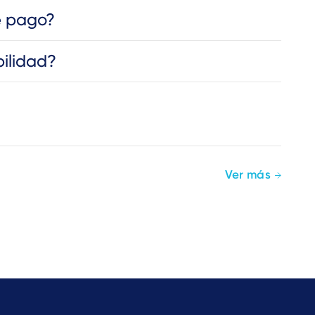
de pago?
bilidad?
Ver más