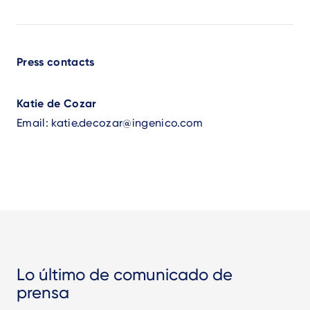
Press contacts
Katie de Cozar
Email:
katie.decozar@ingenico.com
Lo último de comunicado de
prensa