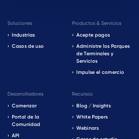
Footer
Soluciones
Productos & Servicios
navigation
EN
Industrias
Acepte pagos
Casos de uso
Administre los Parques
de Terminales y
Servicios
Impulse el comercio
Desarrolladores
Recursos
Comenzar
Blog / Insights
Portal de la
White Papers
Comunidad
Webinars
API