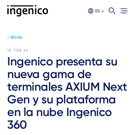
Ir
al
ES
contento
principal
‹ Atrás
10 FEB 26
Ingenico presenta su
nueva gama de
terminales AXIUM Next
Gen y su plataforma
en la nube Ingenico
360