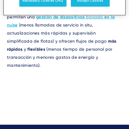
costes operativos de forma significativa: requieren
Necessary Cookies Only
Accept Cookies
menos hardware
para comprar y reemplazar,
permiten una
gestión de dispositivos
basada
en la
nube
(menos llamadas de servicio in situ,
actualizaciones más rápidas y supervisión
simplificada de flotas) y ofrecen flujos de pago
más
rápidos
y
flexibles
(menos tiempo de personal por
transacción y menores gastos de energía y
mantenimiento).