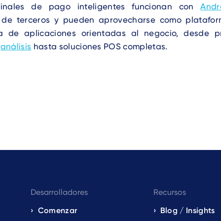
minales de pago inteligentes funcionan con
Andr
s de terceros y pueden aprovecharse como platafo
 de aplicaciones orientadas al negocio, desde 
y
análisis
hasta soluciones POS completas.
Desarrolladores
Recursos
Comenzar
Blog / Insights