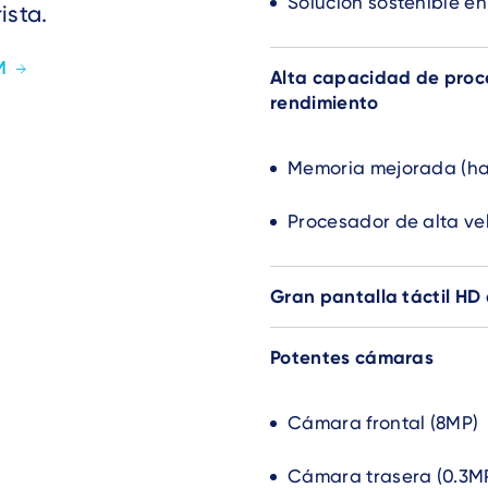
Solución sostenible e
ista.
M
Alta capacidad de proc
rendimiento
Memoria mejorada (ha
Procesador de alta ve
Gran pantalla táctil HD 
Potentes cámaras
Cámara frontal (8MP)
Cámara trasera (0.3M