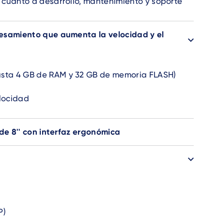
n cuanto a desarrollo, mantenimiento y soporte
esamiento que aumenta la velocidad y el
sta 4 GB de RAM y 32 GB de memoria FLASH)
locidad
de 8'' con interfaz ergonómica
P)