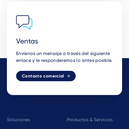
Ventas
Envíenos un mensaje a través del siguiente
enlace y le responderemos lo antes posible.
Contacto comercial
Footer
Soluciones
Productos & Servicios
navigation