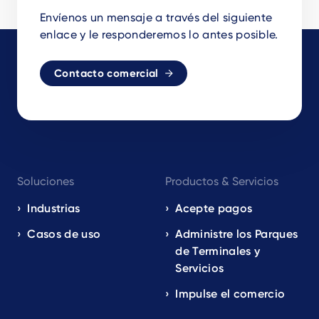
Envíenos un mensaje a través del siguiente
enlace y le responderemos lo antes posible.
Contacto comercial
Footer
Soluciones
Productos & Servicios
navigation
EN
Industrias
Acepte pagos
Casos de uso
Administre los Parques
de Terminales y
Servicios
Impulse el comercio