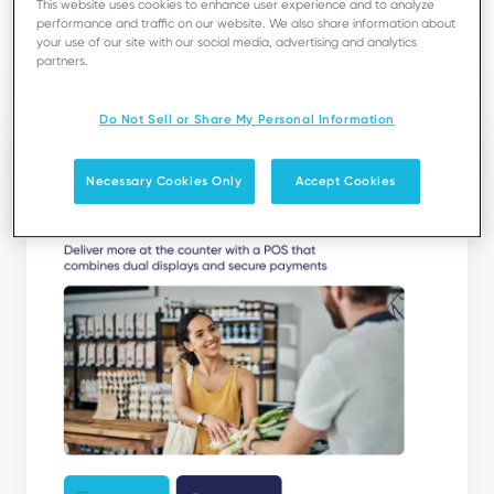
This website uses cookies to enhance user experience and to analyze
performance and traffic on our website. We also share information about
your use of our site with our social media, advertising and analytics
Descargar
partners.
Do Not Sell or Share My Personal Information
Necessary Cookies Only
Accept Cookies