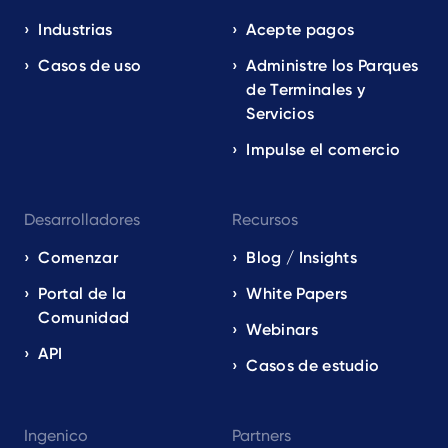
navigation
EN
Industrias
Acepte pagos
Casos de uso
Administre los Parques
de Terminales y
Servicios
Impulse el comercio
Desarrolladores
Recursos
Comenzar
Blog / Insights
Portal de la
White Papers
Comunidad
Webinars
API
Casos de estudio
Ingenico
Partners