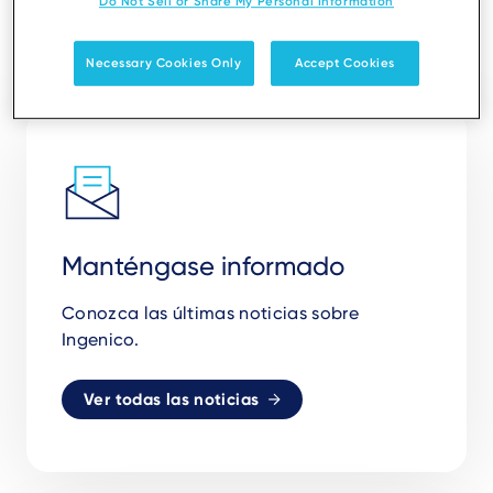
Do Not Sell or Share My Personal Information
Necessary Cookies Only
Accept Cookies
Manténgase informado
Conozca las últimas noticias sobre
Ingenico.
Ver todas las noticias