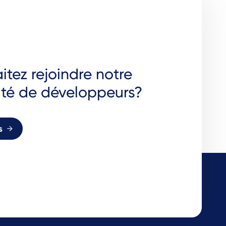
tez rejoindre notre
é de développeurs?
s