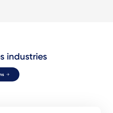
s industries
ons