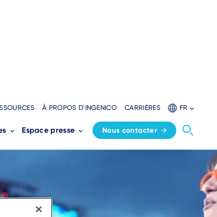
SSOURCES
À PROPOS D'INGENICO
CARRIÈRES
FR
es
Espace presse
Nous contacter