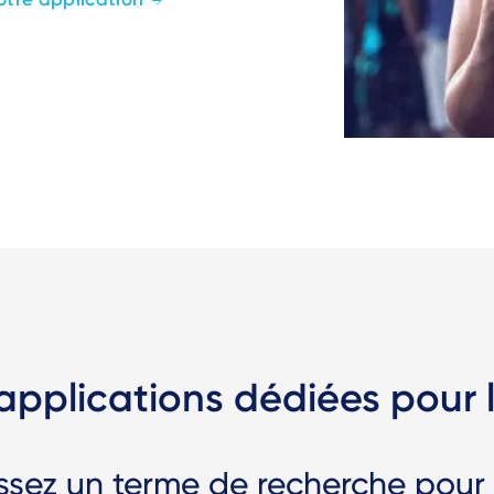
applications dédiées pour
issez un terme de recherche pour a