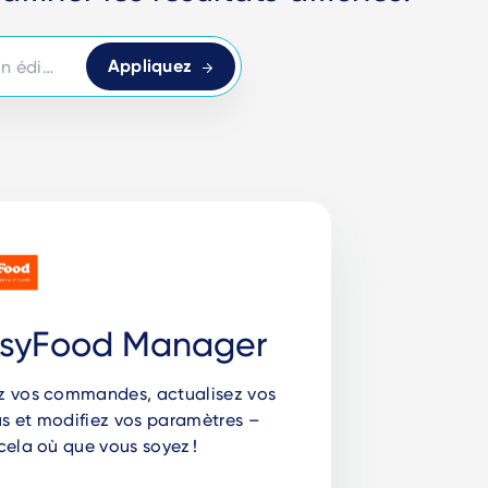
syFood Manager
z vos commandes, actualisez vos
s et modifiez vos paramètres –
cela où que vous soyez !