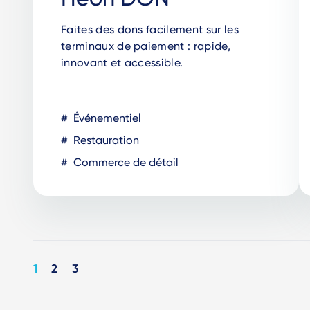
Faites des dons facilement sur les
terminaux de paiement : rapide,
innovant et accessible.
Événementiel
Restauration
Commerce de détail
Pagination
1
2
3