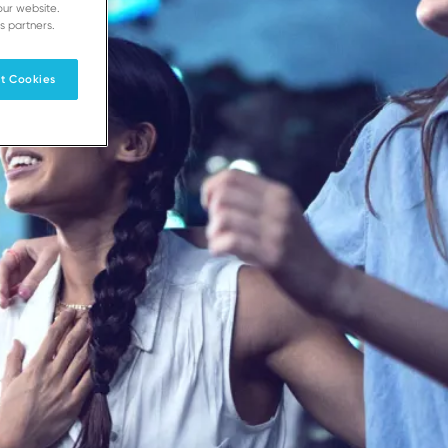
our website.
s partners.
t Cookies