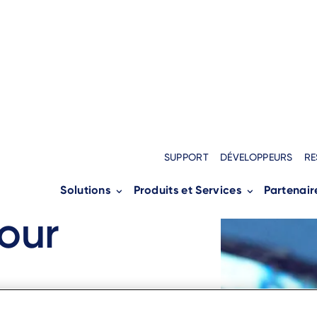
SUPPORT
DÉVELOPPEURS
RE
Solutions
Produits et Services
Partenair
naires
›
Événementiel
our