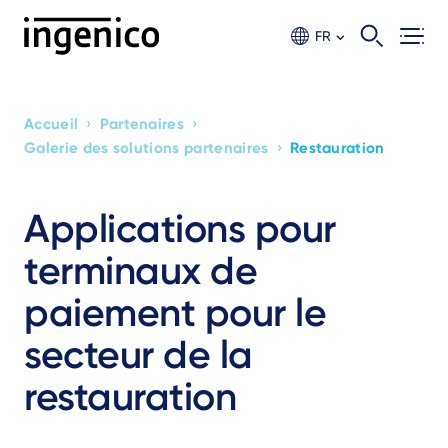
Aller
au
FR
contenu
principal
›
›
Accueil
Partenaires
Breadcrumb
›
Galerie des solutions partenaires
Restauration
Applications pour
terminaux de
paiement pour le
secteur de la
restauration