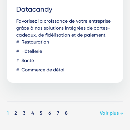
Datacandy
Favorisez la croissance de votre entreprise
grâce à nos solutions intégrées de cartes-
cadeaux, de fidélisation et de paiement.
Restauration
Hôtellerie
Santé
Commerce de détail
Pagination
1
2
3
4
5
6
7
8
Voir plus