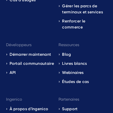
Gérer les parcs de
terminaux et services
Renforcer le
commerce
Développeurs
Ressources
Démarrer maintenant
Blog
Portail communautaire
Livres blancs
API
Webinaires
Études de cas
Ingenico
Partenaires
À propos d'Ingenico
Support