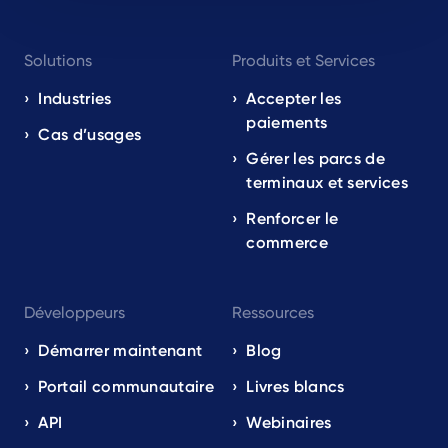
Footer
Solutions
Produits et Services
navigation
EN
Industries
Accepter les
paiements
Cas d’usages
Gérer les parcs de
terminaux et services
Renforcer le
commerce
Développeurs
Ressources
Démarrer maintenant
Blog
Portail communautaire
Livres blancs
API
Webinaires