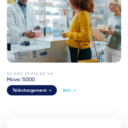
05 NOV 25
FIN DE VIE
Move/5000
Voir
Téléchargement