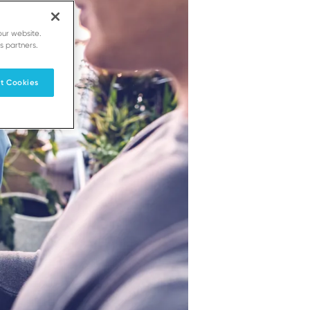
our website.
s partners.
t Cookies