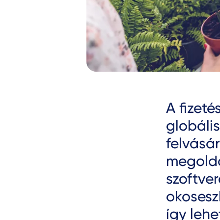
Text
A fizet
globális
felvásár
megoldá
szoftve
okoseszk
így lehe