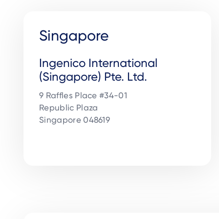
Singapore
Ingenico International
(Singapore) Pte. Ltd.
9 Raffles Place #34-01

Republic Plaza 

Singapore 048619
