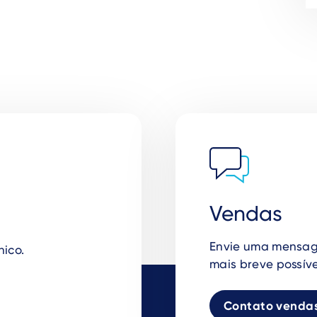
Vendas
Envie uma mensag
nico.
mais breve possíve
Contato venda