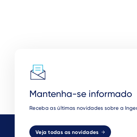
Mantenha-se informado
Receba as
ú
ltimas novidades sobre a Inge
Veja todas as novidades