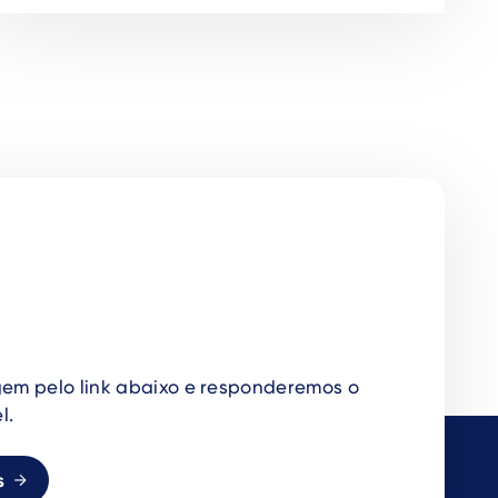
em pelo link abaixo e responderemos o
l.
s