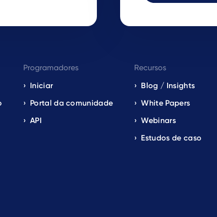
Programadores
Recursos
Iniciar
Blog / Insights
o
Portal da comunidade
White Papers
API
Webinars
Estudos de caso