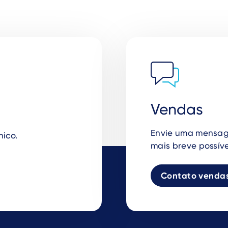
Vendas
Envie uma mensag
nico.
mais breve possíve
Contato venda