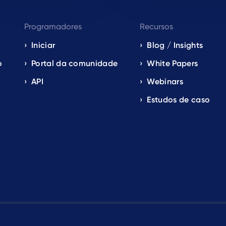
Programadores
Recursos
Iniciar
Blog / Insights
o
Portal da comunidade
White Papers
API
Webinars
Estudos de caso