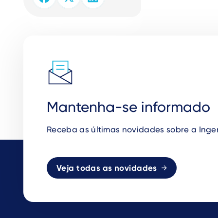
Mantenha-se informado
Receba as
ú
ltimas novidades sobre a Inge
Veja todas as novidades