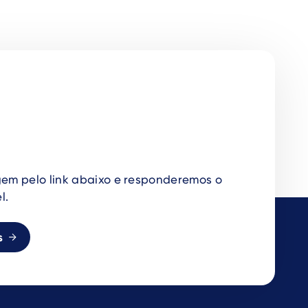
em pelo link abaixo e responderemos o
l.
s