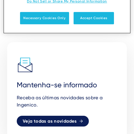
Do Not Sell or Share My Personal Information
Necessary Cookies Only
Accept Cookies
Mantenha-se informado
Receba as
ú
ltimas novidades sobre a
Ingenico.
Veja todas as novidades