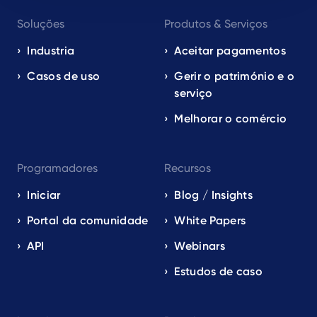
Footer
Soluções
Produtos & Serviços
navigation
EN
Industria
Aceitar pagamentos
Casos de uso
Gerir o património e o
serviço
Melhorar o comércio
Programadores
Recursos
Iniciar
Blog / Insights
Portal da comunidade
White Papers
API
Webinars
Estudos de caso