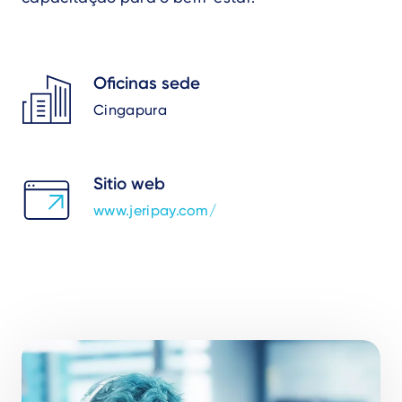
Oficinas sede
Cingapura
Sitio web
www.jeripay.com/