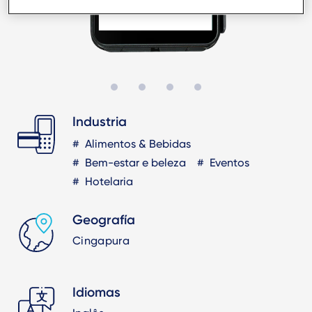
Industria
Alimentos & Bebidas
Bem-estar e beleza
Eventos
Hotelaria
Geografía
Cingapura
Idiomas