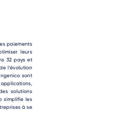
des paiements
timiser leurs
ns 32 pays et
de l’évolution
Ingenico sont
pplications,
es solutions
simplifie les
treprises à se