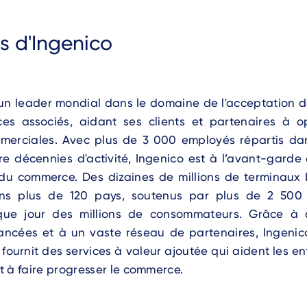
s d'Ingenico
 un leader mondial dans le domaine de l'acceptation 
ces associés, aidant ses clients et partenaires à op
mmerciales. Avec plus de 3 000 employés répartis da
e décennies d'activité, Ingenico est à l’avant-garde 
u commerce. Des dizaines de millions de terminaux 
ns plus de 120 pays, soutenus par plus de 2 500 a
que jour des millions de consommateurs. Grâce à d
ancées et à un vaste réseau de partenaires, Ingenico 
fournit des services à valeur ajoutée qui aident les en
 à faire progresser le commerce.