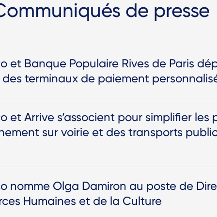
 Communiqués de presse
o et Banque Populaire Rives de Paris dé
e des terminaux de paiement personnalis
o et Arrive s’associent pour simplifier le
nement sur voirie et des transports publi
co nomme Olga Damiron au poste de Dire
rces Humaines et de la Culture