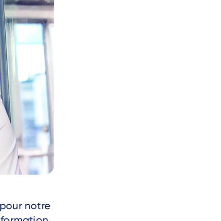
pour notre
sformation