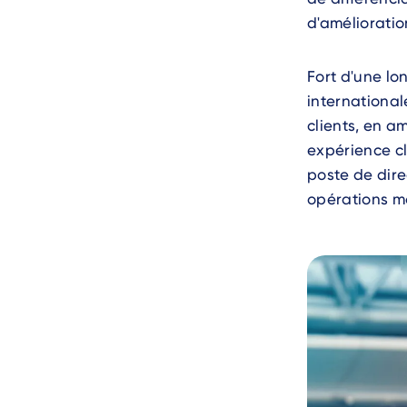
d'amélioration
Fort d'une lo
international
clients, en am
expérience cl
poste de dire
opérations mo