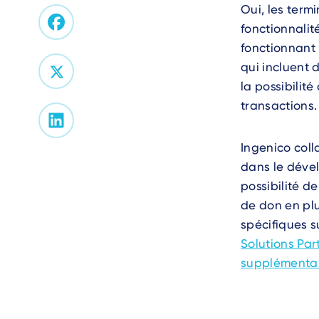
Oui, les ter
fonctionnalit
fonctionnant 
qui incluent 
la possibilit
transactions.
Ingenico col
dans le dével
possibilité d
de don en plu
spécifiques su
Solutions Par
supplémenta