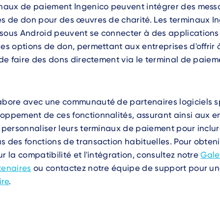
minaux de paiement Ingenico peuvent intégrer des mess
és de don pour des œuvres de charité. Les terminaux I
sous Android peuvent se connecter à des applications 
des options de don, permettant aux entreprises d'offrir à
é de faire des dons directement via le terminal de paiem
labore avec une communauté de partenaires logiciels s
oppement de ces fonctionnalités, assurant ainsi aux en
e personnaliser leurs terminaux de paiement pour inclu
s des fonctions de transaction habituelles. Pour obteni
r la compatibilité et l'intégration, consultez notre
Gale
tenaires
ou contactez notre équipe de support pour u
ire
.