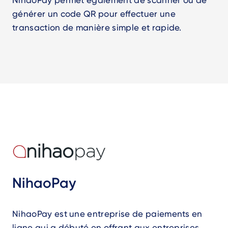
générer un code QR pour effectuer une
transaction de manière simple et rapide.
NihaoPay
NihaoPay est une entreprise de paiements en
ligne qui a débuté en offrant aux entreprises