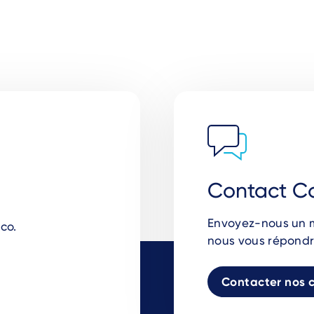
Contact C
Envoyez-nous un me
co.
nous vous répondr
Contacter nos 