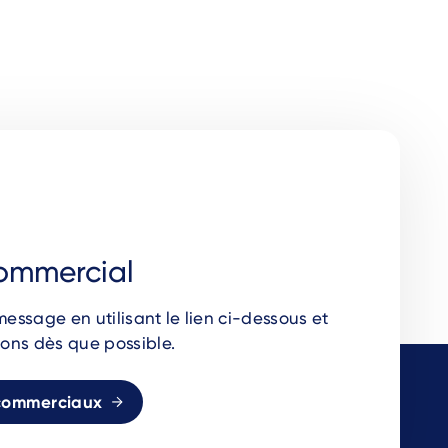
ommercial
ssage en utilisant le lien ci-dessous et
ons dès que possible.
commerciaux