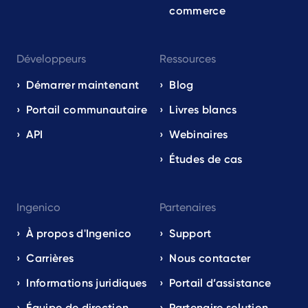
commerce
Développeurs
Ressources
Démarrer maintenant
Blog
Portail communautaire
Livres blancs
API
Webinaires
Études de cas
Ingenico
Partenaires
À propos d'Ingenico
Support
Carrières
Nous contacter
Informations juridiques
Portail d’assistance
Équipe de direction
Partenaire solution